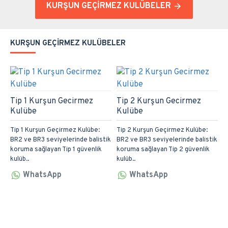
KURŞUN GEÇIRMEZ KULÜBELER
KURŞUN GEÇIRMEZ KULÜBELER
Tip 1 Kurşun Gecirmez
Tip 2 Kurşun Gecirmez
T
Kulübe
Kulübe
K
Tip 1 Kurşun Geçirmez Kulübe:
Tip 2 Kurşun Geçirmez Kulübe:
T
BR2 ve BR3 seviyelerinde balistik
BR2 ve BR3 seviyelerinde balistik
B
koruma sağlayan Tip 1 güvenlik
koruma sağlayan Tip 2 güvenlik
k
kulüb..
kulüb..
k
WhatsApp
WhatsApp