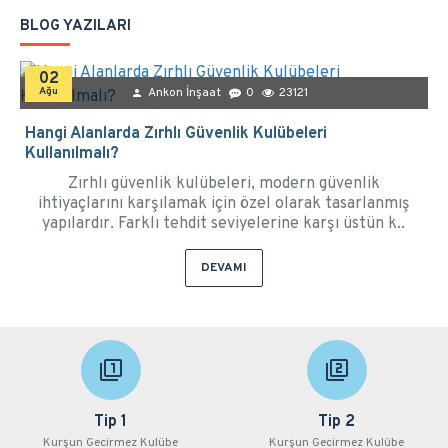
BLOG YAZILARI
02
Ağu
Ankon İnşaat
0
23121
Hangi Alanlarda Zırhlı Güvenlik Kulübeleri
Kullanılmalı?
Zırhlı güvenlik kulübeleri, modern güvenlik
ihtiyaçlarını karşılamak için özel olarak tasarlanmış
yapılardır. Farklı tehdit seviyelerine karşı üstün k..
DEVAMI
Tip 1
Tip 2
Kurşun Gecirmez Kulübe
Kurşun Gecirmez Kulübe