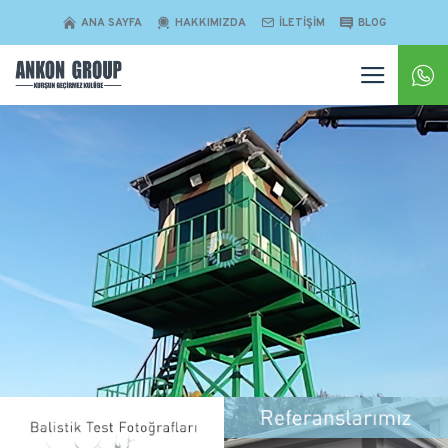
ANA SAYFA
HAKKIMIZDA
İLETIŞIM
BLOG