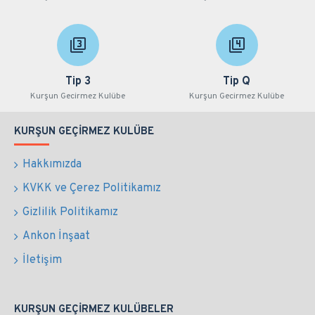
Tip 3
Tip Q
Kurşun Gecirmez Kulübe
Kurşun Gecirmez Kulübe
KURŞUN GEÇIRMEZ KULÜBE
Hakkımızda
KVKK ve Çerez Politikamız
Gizlilik Politikamız
Ankon İnşaat
İletişim
KURŞUN GEÇIRMEZ KULÜBELER